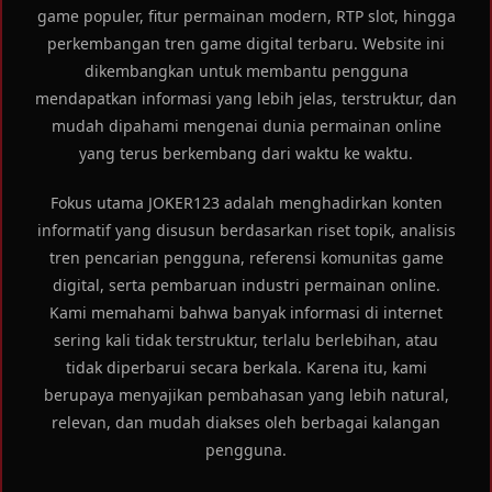
game populer, fitur permainan modern, RTP slot, hingga
perkembangan tren game digital terbaru. Website ini
dikembangkan untuk membantu pengguna
mendapatkan informasi yang lebih jelas, terstruktur, dan
mudah dipahami mengenai dunia permainan online
yang terus berkembang dari waktu ke waktu.
Fokus utama JOKER123 adalah menghadirkan konten
informatif yang disusun berdasarkan riset topik, analisis
tren pencarian pengguna, referensi komunitas game
digital, serta pembaruan industri permainan online.
Kami memahami bahwa banyak informasi di internet
sering kali tidak terstruktur, terlalu berlebihan, atau
tidak diperbarui secara berkala. Karena itu, kami
berupaya menyajikan pembahasan yang lebih natural,
relevan, dan mudah diakses oleh berbagai kalangan
pengguna.