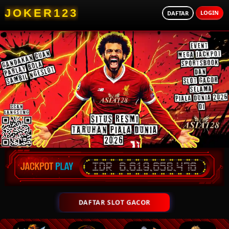
JOKER123
LOGIN
DAFTAR
DAFTAR SLOT GACOR