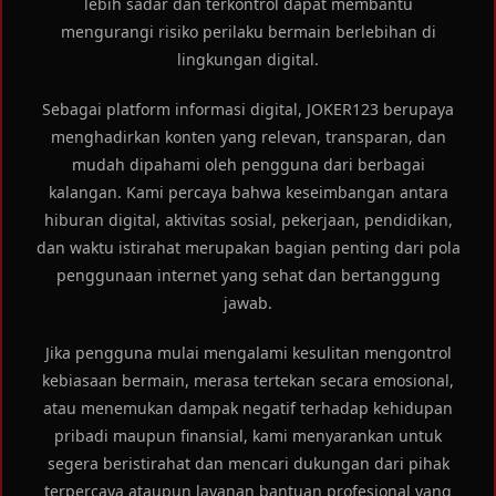
lebih sadar dan terkontrol dapat membantu
mengurangi risiko perilaku bermain berlebihan di
lingkungan digital.
Sebagai platform informasi digital, JOKER123 berupaya
menghadirkan konten yang relevan, transparan, dan
mudah dipahami oleh pengguna dari berbagai
kalangan. Kami percaya bahwa keseimbangan antara
hiburan digital, aktivitas sosial, pekerjaan, pendidikan,
dan waktu istirahat merupakan bagian penting dari pola
penggunaan internet yang sehat dan bertanggung
jawab.
Jika pengguna mulai mengalami kesulitan mengontrol
kebiasaan bermain, merasa tertekan secara emosional,
atau menemukan dampak negatif terhadap kehidupan
pribadi maupun finansial, kami menyarankan untuk
segera beristirahat dan mencari dukungan dari pihak
terpercaya ataupun layanan bantuan profesional yang