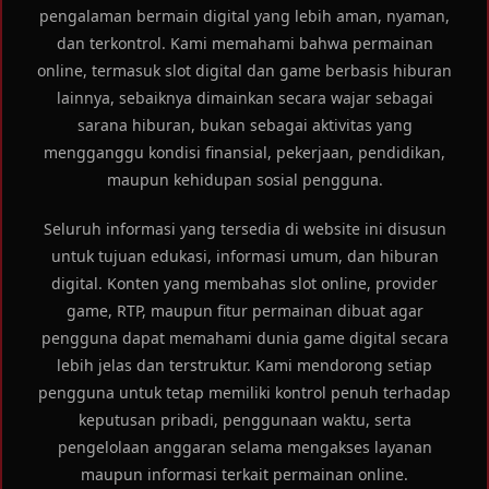
pengalaman bermain digital yang lebih aman, nyaman,
dan terkontrol. Kami memahami bahwa permainan
online, termasuk slot digital dan game berbasis hiburan
lainnya, sebaiknya dimainkan secara wajar sebagai
sarana hiburan, bukan sebagai aktivitas yang
mengganggu kondisi finansial, pekerjaan, pendidikan,
maupun kehidupan sosial pengguna.
Seluruh informasi yang tersedia di website ini disusun
untuk tujuan edukasi, informasi umum, dan hiburan
digital. Konten yang membahas slot online, provider
game, RTP, maupun fitur permainan dibuat agar
pengguna dapat memahami dunia game digital secara
lebih jelas dan terstruktur. Kami mendorong setiap
pengguna untuk tetap memiliki kontrol penuh terhadap
keputusan pribadi, penggunaan waktu, serta
pengelolaan anggaran selama mengakses layanan
maupun informasi terkait permainan online.