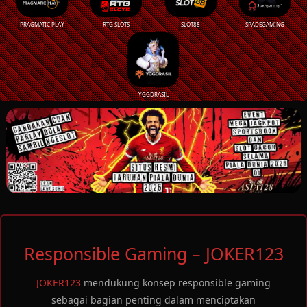
PRAGMATIC PLAY
RTG SLOTS
SLOT88
SPADEGAMING
YGGDRASIL
Responsible Gaming – JOKER123
JOKER123
mendukung konsep responsible gaming
sebagai bagian penting dalam menciptakan